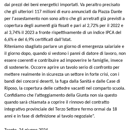
dai prezzi dei beni energetici importati. Va peraltro precisato
che gli ulteriori 117 milioni di euro annunciati da Piazza Dante
per l'assestamento non sono altro che gli arretrati già previsti a
copertura degli aumenti già fissati e pari al 2,72% per il 2022 e
al 3,74% il 2023 a fronte rispettivamente di un indice IPCA del
6,6% e del 6,9% certificati dall’Istat.
Riteniamo sbagliato parlare un giorno di emergenza salariale e
il giorno dopo, quando si vestono i panni di datore di lavoro, non
essere coerenti e contribuire ad impoverire le famiglie, invece
di sostenerle. Occorre aprire un tavolo serio di confronto per
mettere realmente in sicurezza un settore in forte crisi, con i
bandi dei concorsi deserti, la fuga dalla Sanità e dalle Case di
Riposo, la copertura delle cattedre vacanti nel comparto scuola.
Confidiamo che l’atteggiamento della Giunta non sia questo
quando sarà chiamata a coprire il rinnovo del contratto
integrativo provinciale del Terzo Settore fermo ormai da 18
anni e in fase di definizione al tavolo negoziale”.