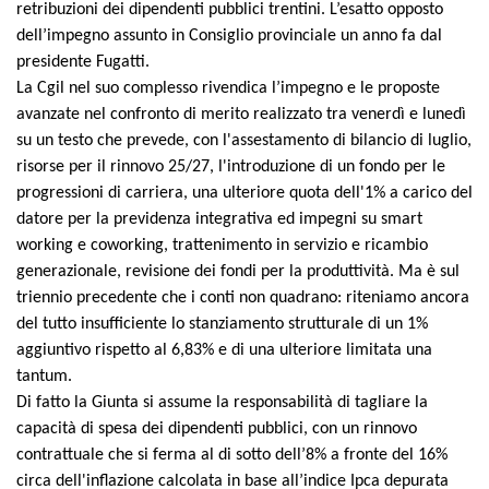
retribuzioni dei dipendenti pubblici trentini. L’esatto opposto
dell’impegno assunto in Consiglio provinciale un anno fa dal
presidente Fugatti.
La Cgil nel suo complesso rivendica l’impegno e le proposte
avanzate nel confronto di merito realizzato tra venerdì e lunedì
su un testo che prevede, con l'assestamento di bilancio di luglio,
risorse per il rinnovo 25/27, l'introduzione di un fondo per le
progressioni di carriera, una ulteriore quota dell'1% a carico del
datore per la previdenza integrativa ed impegni su smart
working e coworking, trattenimento in servizio e ricambio
generazionale, revisione dei fondi per la produttività. Ma è sul
triennio precedente che i conti non quadrano: riteniamo ancora
del tutto insufficiente lo stanziamento strutturale di un 1%
aggiuntivo rispetto al 6,83% e di una ulteriore limitata una
tantum.
Di fatto la Giunta si assume la responsabilità di tagliare la
capacità di spesa dei dipendenti pubblici, con un rinnovo
contrattuale che si ferma al di sotto dell’8% a fronte del 16%
circa dell'inflazione calcolata in base all’indice Ipca depurata