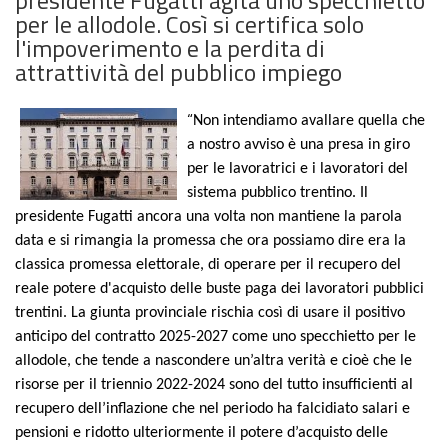
per le allodole. Così si certifica solo
l'impoverimento e la perdita di
attrattività del pubblico impiego
“
Non intendiamo avallare quella che
a nostro avviso è una presa in giro
per le lavoratrici e i lavoratori del
sistema pubblico trentino. Il
presidente Fugatti ancora una volta non mantiene la parola
data e si rimangia la promessa che ora possiamo dire era la
classica promessa elettorale, di operare per il recupero del
reale potere d'acquisto delle buste paga dei lavoratori pubblici
trentini. La giunta provinciale rischia così di usare il positivo
anticipo del contratto 2025-2027 come uno specchietto per le
allodole, che tende a nascondere un’altra verità e cioè che le
risorse per il triennio 2022-2024 sono del tutto insufficienti al
recupero dell’inflazione che nel periodo ha falcidiato salari e
pensioni e ridotto ulteriormente il potere d’acquisto delle