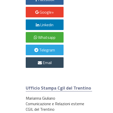
Google+
Linkedin
Whatsapp
Telegram
Email
Ufficio Stampa Cgil del Trentino
Marianna Giuliano
Comunicazione e Relazioni esterne
CGIL del Trentino