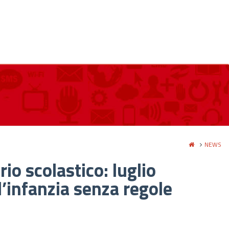
NEWS
io scolastico: luglio
l’infanzia senza regole