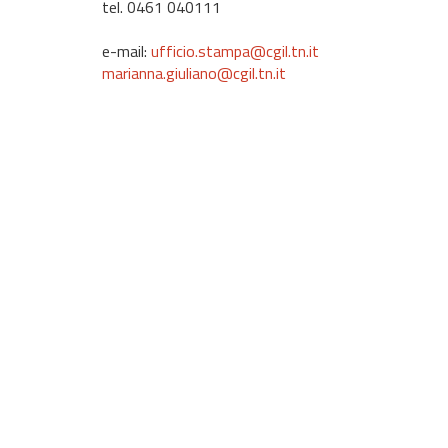
tel. 0461 040111
e-mail:
ufficio.stampa@cgil.tn.it
marianna.giuliano@cgil.tn.it