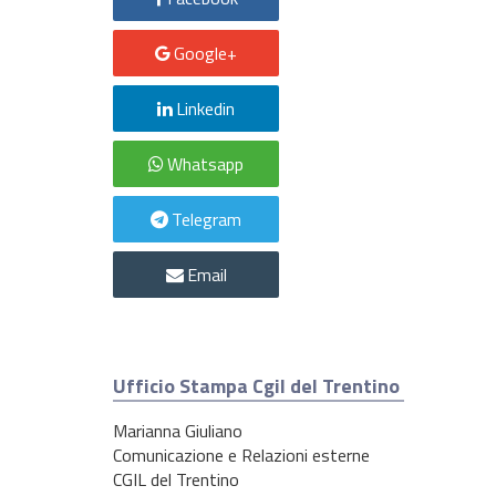
Google+
Linkedin
Whatsapp
Telegram
Email
Ufficio Stampa Cgil del Trentino
Marianna Giuliano
Comunicazione e Relazioni esterne
CGIL del Trentino