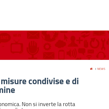
NEWS
 misure condivise e di
mine
nomica. Non si inverte la rotta