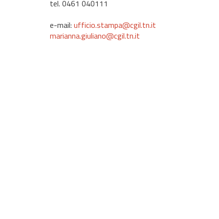
tel. 0461 040111
e-mail:
ufficio.stampa@cgil.tn.it
marianna.giuliano@cgil.tn.it