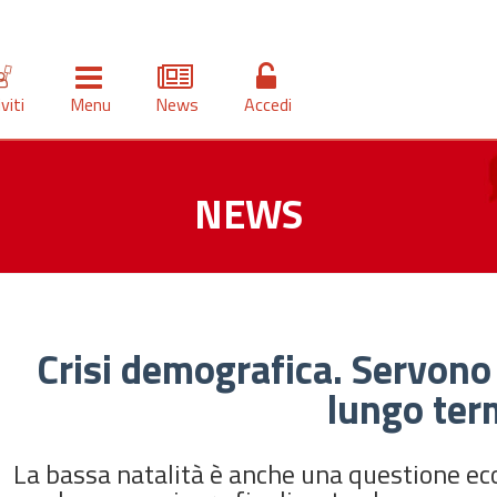
iviti
Menu
News
Accedi
NEWS
Crisi demografica. Servono
lungo ter
La bassa natalità è anche una questione eco