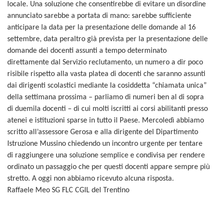
locale. Una soluzione che consentirebbe di evitare un disordine
annunciato sarebbe a portata di mano: sarebbe sufficiente
anticipare la data per la presentazione delle domande al 16
settembre, data peraltro già prevista per la presentazione delle
domande dei docenti assunti a tempo determinato
direttamente dal Servizio reclutamento, un numero a dir poco
risibile rispetto alla vasta platea di docenti che saranno assunti
dai dirigenti scolastici mediante la cosiddetta “chiamata unica”
della settimana prossima – parliamo di numeri ben al di sopra
di duemila docenti – di cui molti iscritti ai corsi abilitanti presso
atenei e istituzioni sparse in tutto il Paese. Mercoledì abbiamo
scritto all’assessore Gerosa e alla dirigente del Dipartimento
Istruzione Mussino chiedendo un incontro urgente per tentare
di raggiungere una soluzione semplice e condivisa per rendere
ordinato un passaggio che per questi docenti appare sempre più
stretto. A oggi non abbiamo ricevuto alcuna risposta.
Raffaele Meo SG FLC CGIL del Trentino