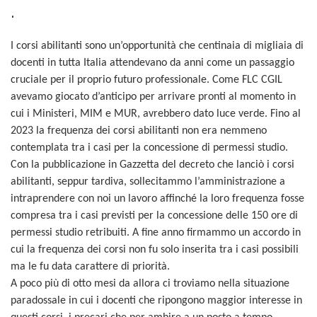
.
I corsi abilitanti sono un’opportunità che centinaia di migliaia di
docenti in tutta Italia attendevano da anni come un passaggio
cruciale per il proprio futuro professionale. Come FLC CGIL
avevamo giocato d’anticipo per arrivare pronti al momento in
cui i Ministeri, MIM e MUR, avrebbero dato luce verde. Fino al
2023 la frequenza dei corsi abilitanti non era nemmeno
contemplata tra i casi per la concessione di permessi studio.
Con la pubblicazione in Gazzetta del decreto che lanciò i corsi
abilitanti, seppur tardiva, sollecitammo l’amministrazione a
intraprendere con noi un lavoro affinché la loro frequenza fosse
compresa tra i casi previsti per la concessione delle 150 ore di
permessi studio retribuiti. A fine anno firmammo un accordo in
cui la frequenza dei corsi non fu solo inserita tra i casi possibili
ma le fu data carattere di priorità.
A poco più di otto mesi da allora ci troviamo nella situazione
paradossale in cui i docenti che ripongono maggior interesse in