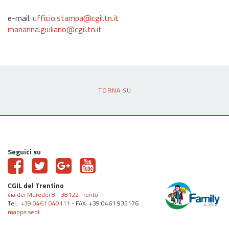
e-mail:
ufficio.stampa@cgil.tn.it
marianna.giuliano@cgil.tn.it
TORNA SU
Seguici su
CGIL del Trentino
via dei Muredei 8 - 38122 Trento
Tel.:
+39 0461 040111
- FAX: +39 0461 935176
mappa sedi