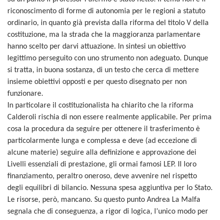
riconoscimento di forme di autonomia per le regioni a statuto
ordinario, in quanto già prevista dalla riforma del titolo V della
costituzione, ma la strada che la maggioranza parlamentare
hanno scelto per darvi attuazione. In sintesi un obiettivo
legittimo perseguito con uno strumento non adeguato.
Dunque
si tratta, in buona sostanza, di
un testo che cerca di mettere
insieme obiettivi opposti e per questo disegnat
o
per non
funzionare.
In particolare il costituzionalista ha chiarito che la riforma
Calderoli rischia di non essere realmente applicabile. Per prima
cosa la procedura da seguire per ottenere il trasferimento è
particolarmente lunga e complessa e deve (ad eccezione di
alcune materie) seguire alla definizione e approvazione dei
Livelli essenziali di prestazione, gli ormai famosi LEP. Il loro
finanziamento, peraltro oneroso, deve avvenire nel rispetto
degli equilibri di bilancio. Nessuna spesa aggiuntiva per lo Stato.
Le risorse, però, mancano. Su questo punto Andrea La Malfa
segnala che di conseguenza, a rigor di logica, l’unico modo per