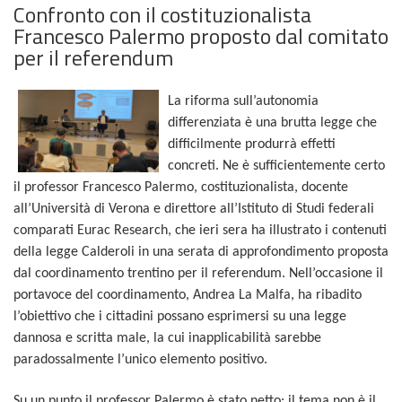
Confronto con il costituzionalista
Francesco Palermo proposto dal comitato
per il referendum
La riforma sull’autonomia
differenziata è una brutta legge che
difficilmente produrrà effetti
concreti. Ne è sufficientemente certo
il professor Francesco Palermo, costituzionalista, docente
all’Università di Verona e direttore all’Istituto di Studi federali
comparati Eurac Research, che ieri sera ha illustrato i contenuti
della legge Calderoli in una serata di approfondimento proposta
dal coordinamento trentino per il referendum. Nell’occasione il
portavoce del coordinamento, Andrea La Malfa, ha ribadito
l’obiettivo che i cittadini possano esprimersi su una legge
dannosa e scritta male, la cui inapplicabilità sarebbe
paradossalmente l’unico elemento positivo.
Su un punto il professor Palermo è stato netto: il tema non è il