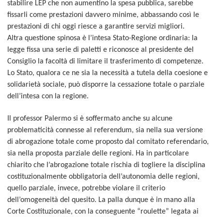
stabilire LEP che non aumentino la spesa pubblica, sarebbe
fissarli come prestazioni davvero minime, abbassando così le
prestazioni di chi oggi riesce a garantire servizi migliori.
Altra questione spinosa è l’intesa Stato-Regione ordinaria: la
legge fissa una serie di paletti e riconosce al presidente del
Consiglio la facoltà di limitare il trasferimento di competenze.
Lo Stato, qualora ce ne sia la necessità a tutela della coesione e
solidarietà sociale, può disporre la cessazione totale o parziale
dell’intesa con la regione.
Il professor Palermo si è soffermato anche su alcune
problematicità connesse al referendum, sia nella sua versione
di abrogazione totale come proposto dal comitato referendario,
sia nella proposta parziale delle regioni. Ha in particolare
chiarito che l’abrogazione totale rischia di togliere la disciplina
costituzionalmente obbligatoria dell’autonomia delle regioni,
quello parziale, invece, potrebbe violare il criterio
dell’omogeneità del quesito. La palla dunque è in mano alla
Corte Costituzionale, con la conseguente “roulette” legata ai