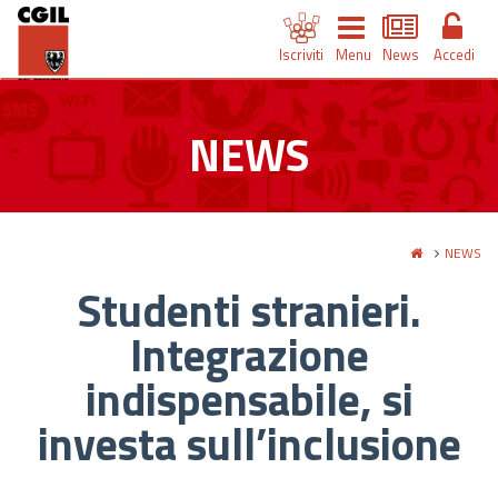
Iscriviti
Menu
News
Accedi
NEWS
NEWS
Studenti stranieri.
Integrazione
indispensabile, si
investa sull’inclusione