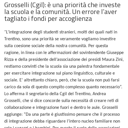
Grosselli (Cgil): è una priorità che investe
la scuola e la comunità. Un errore l’aver
tagliato i fondi per accoglienza
“
L’integrazione degli studenti stranieri, molti dei quali nati in
Trentino, sono una priorità se veramente vogliamo investire
sulla coesione sociale della nostra comunità. Per questa
ragione, in linea con le affermazioni del sovintendente Giuseppe
Rizza e della presidente dell’associazione dei presidi Maura Zini,
restiamo convinti che la scuola sia una palestra fondamentale
per esercitare integrazione sul piano linguistico, culturale e
sociale. E’ altrettanto chiaro, però, che la scuola non può farsi
carico da sola di questo compito complesso quanto necessario”.
Lo afferma il segretario della Cgil del Trentino, Andrea
Grosselli, che si dice concorde sulla necessità di creare reti di
collaborazione e integrazione fuori e dentro le aule. Grosselli
aggiunge: “Da una parte è giustissimo pensare che il processo
di integrazione debba riguardare l’intero nucleo familiare non