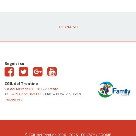
TORNA SU
Seguici su
CGIL del Trentino
via dei Muredei 8 - 38122 Trento
Tel.:
+39 0461 040111
- FAX: +39 0461 935176
mappa sedi
© CGIL del Trentino 2006 - 2026 -
PRIVACY
/
COOKIE