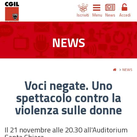
Iscriviti
Menu
News
Accedi
NEWS
NEWS
Voci negate. Uno
spettacolo contro la
violenza sulle donne
Il 21 novembre alle 20.30 all'Auditorium
Santa Chiara