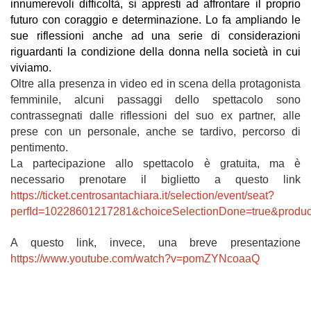
innumerevoli difficoltà, si appresti ad affrontare il proprio
futuro con coraggio e determinazione. Lo fa ampliando le
sue riflessioni anche ad una serie di considerazioni
riguardanti la condizione della donna nella società in cui
viviamo.
Oltre alla presenza in video ed in scena della protagonista
femminile, alcuni passaggi dello spettacolo sono
contrassegnati dalle riflessioni del suo ex partner, alle
prese con un personale, anche se tardivo, percorso di
pentimento.
La partecipazione allo spettacolo è gratuita, ma è
necessario prenotare il biglietto a questo link
https://ticket.centrosantachiara.it/selection/event/seat?
perfId=10228601217281&choiceSelectionDone=true&produ
A questo link, invece, una breve presentazione
https://www.youtube.com/watch?v=pomZYNcoaaQ