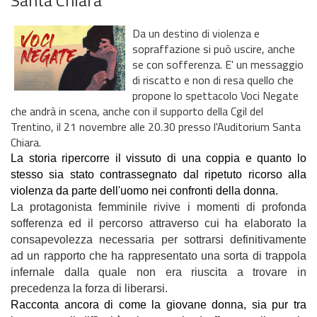
Da un destino di violenza e
sopraffazione si può uscire, anche
se con sofferenza. E' un messaggio
di riscatto e non di resa quello che
propone lo spettacolo Voci Negate
che andrà in scena, anche con il supporto della Cgil del
Trentino, il 21 novembre alle 20.30 presso l'Auditorium Santa
Chiara.
La storia ripercorre il vissuto di una coppia e quanto lo
stesso sia stato contrassegnato dal ripetuto ricorso alla
violenza da parte dell'uomo nei confronti della donna.
La protagonista femminile rivive i momenti di profonda
sofferenza ed il percorso attraverso cui ha elaborato la
consapevolezza necessaria per sottrarsi definitivamente
ad un rapporto che ha rappresentato una sorta di trappola
infernale dalla quale non era riuscita a trovare in
precedenza la forza di liberarsi.
Racconta ancora di come la giovane donna, sia pur tra