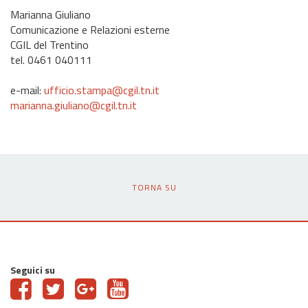
Marianna Giuliano
Comunicazione e Relazioni esterne
CGIL del Trentino
tel. 0461 040111
e-mail:
ufficio.stampa@cgil.tn.it
marianna.giuliano@cgil.tn.it
TORNA SU
Seguici su