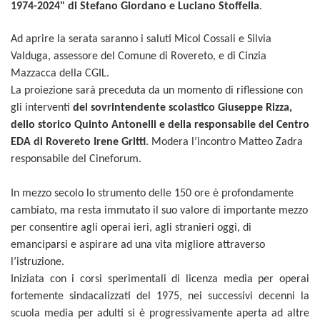
1974-2024" di Stefano Giordano e Luciano Stoffella
.
Ad aprire la serata saranno i saluti Micol Cossali e Silvia
Valduga, assessore del Comune di Rovereto, e di Cinzia
Mazzacca della CGIL.
La proiezione sarà preceduta da un momento di riflessione con
gli interventi
del sovrintendente scolastico Giuseppe Rizza,
dello storico Quinto Antonelli e della responsabile del Centro
EDA di Rovereto Irene Gritti
. Modera l’incontro Matteo Zadra
responsabile del Cineforum.
In mezzo secolo lo strumento delle 150 ore è profondamente
cambiato, ma resta immutato il suo valore di importante mezzo
per consentire agli operai ieri, agli stranieri oggi, di
emanciparsi e aspirare ad una vita migliore attraverso
l’istruzione.
Iniziata con i corsi sperimentali di licenza media per operai
fortemente sindacalizzati del 1975, nei successivi decenni la
scuola media per adulti si è progressivamente aperta ad altre