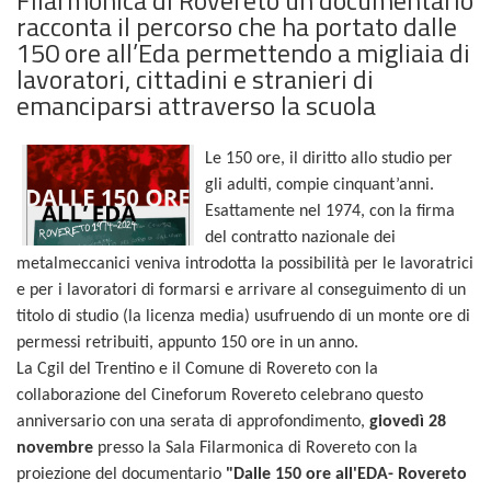
racconta il percorso che ha portato dalle
150 ore all’Eda permettendo a migliaia di
lavoratori, cittadini e stranieri di
emanciparsi attraverso la scuola
Le 150 ore, il diritto allo studio per
gli adulti, compie cinquant’anni.
Esattamente nel 1974, con la firma
del contratto nazionale dei
metalmeccanici veniva introdotta la possibilità per le lavoratrici
e per i lavoratori di formarsi e arrivare al conseguimento di un
titolo di studio (la licenza media) usufruendo di un monte ore di
permessi retribuiti, appunto 150 ore in un anno.
La Cgil del Trentino e il Comune di Rovereto con la
collaborazione del Cineforum Rovereto celebrano questo
anniversario con una serata di approfondimento,
giovedì 28
novembre
presso la Sala Filarmonica di Rovereto con la
proiezione del documentario
"Dalle 150 ore all'EDA- Rovereto