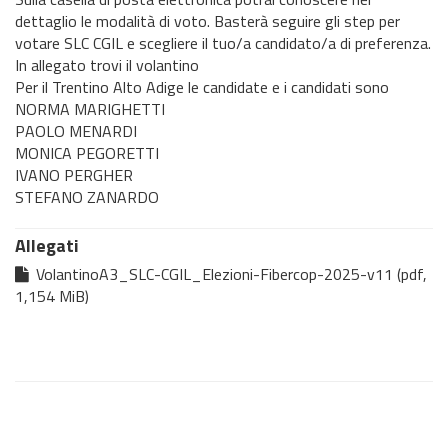
dettaglio le modalità di voto. Basterà seguire gli step per
votare SLC CGIL e scegliere il tuo/a candidato/a di preferenza.
In allegato trovi il volantino
Per il Trentino Alto Adige le candidate e i candidati sono
NORMA MARIGHETTI
PAOLO MENARDI
MONICA PEGORETTI
IVANO PERGHER
STEFANO ZANARDO
Allegati
VolantinoA3_SLC-CGIL_Elezioni-Fibercop-2025-v11 (pdf,
1,154 MiB)