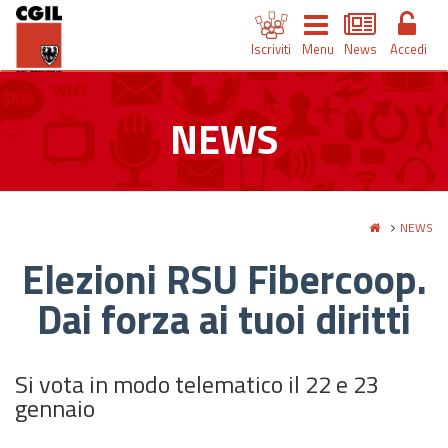
Iscriviti
Menu
News
Accedi
NEWS
NEWS
Elezioni RSU Fibercoop.
Dai forza ai tuoi diritti
Si vota in modo telematico il 22 e 23
gennaio