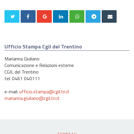
Ufficio Stampa Cgil del Trentino
Marianna Giuliano
Comunicazione e Relazioni esterne
CGIL del Trentino
tel. 0461 040111
e-mail:
ufficio.stampa@cgil.tn.it
marianna.giuliano@cgil.tn.it
TORNA SU