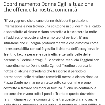
Coordinamento Donne Cgil: situazione
che offende la nostra comunità
“
E’ vergognoso che alcune donne richiedenti protezione
internazionale non trovino una soluzione in cui dormire al caldo
e soprattutto al sicuro e siano costrette a trascorrere la notte
all’addiaccio, esposte anche a molteplici pericoli. E’ una
situazione che ci indigna profondamente e che dimostra come
l’irresponsabilità con cui è gestito il sistema dell’accoglienza in
Trentino faccia pesare le sue inefficienze sulla pelle delle
persone più deboli e fragili”. Lo sostiene Manuela Faggioni con
il coordinamento Donne della Cgil del Trentino appresa la
notizia di alcune richiedenti che trascorso il periodo di
permanenza nelle strutture femminili messe a disposizione da
Piazza Dante non hanno un tetto sotto cui dormire e sono
costrette a trovare soluzioni di fortuna. “Sono un centinaio le
persone che vivono sotto i ponti a Trento e questo dovrebbe
farci indignare come comunità. Che tra queste vi siano anche