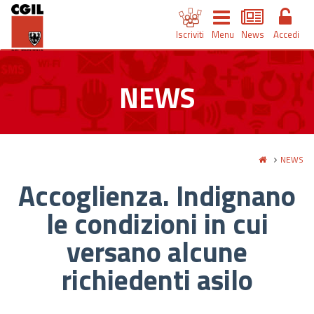
Iscriviti
Menu
News
Accedi
NEWS
NEWS
Accoglienza. Indignano
le condizioni in cui
versano alcune
richiedenti asilo