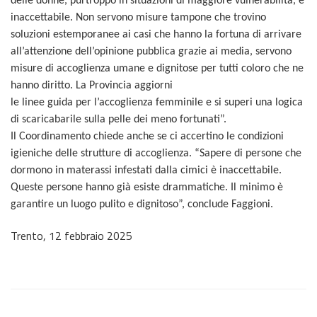
delle donne, purtroppo in situazioni di maggiore vulnerabilità, è
inaccettabile. Non servono misure tampone che trovino
soluzioni estemporanee ai casi che hanno la fortuna di arrivare
all’attenzione dell’opinione pubblica grazie ai media, servono
misure di accoglienza umane e dignitose per tutti coloro che ne
hanno diritto. La Provincia aggiorni
le linee guida per l’accoglienza femminile e si superi una logica
di scaricabarile sulla pelle dei meno fortunati”.
Il Coordinamento chiede anche se ci accertino le condizioni
igieniche delle strutture di accoglienza. “Sapere di persone che
dormono in materassi infestati dalla cimici è inaccettabile.
Queste persone hanno già esiste drammatiche. Il minimo è
garantire un luogo pulito e dignitoso”, conclude Faggioni.
Trento, 12 febbraio 2025