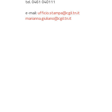
tel. 0461 040111
e-mail:
ufficio.stampa@cgil.tn.it
marianna.giuliano@cgil.tn.it