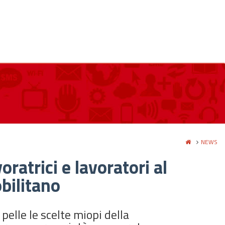
NEWS
ratrici e lavoratori al
bilitano
pelle le scelte miopi della