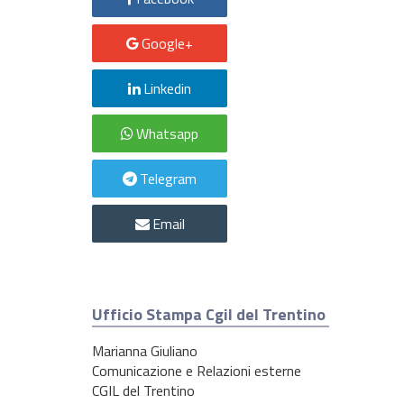
Google+
Linkedin
Whatsapp
Telegram
Email
Ufficio Stampa Cgil del Trentino
Marianna Giuliano
Comunicazione e Relazioni esterne
CGIL del Trentino