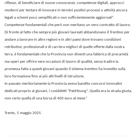
riflesso, di beneficiare di nuove conoscenze, competenze digitali, approcci
moderni per tentare di innovare in termini positivi processi o attività ancora
legati a schemi poco semplificati o non sufficientemente aggiornati”.
Competenze fondamentali che però non meritano un vero contratto di lavoro.
Di fronte al fatto che sempre più giovani laureati abbandonano il Trentino per
andare a lavorare in altre regioni e in altri paesi dove trovano condizioni
retributive, professionali e di carriera migliori di quelle offerte dalla nostra
terra, è fondamentale che la Provincia non diventi una fabbrica di precarietà
ma operi per offrire vere occasioni di lavoro di qualità, senza tradire la
promessa fatta a questi giovani quando il sistema trentino ha investito sulla
loro formazione fino ai più alti livelli di istruzione.
In passato meritoriamente la Provincia aveva bandito concorsi innovativi
dedicati proprio ai giovani, i cosiddetti “Pat4Young”. Quella era la strada giusta,
non certo quella di una borsa di 400 euro al mese.”
Trento, 5 maggio 2025