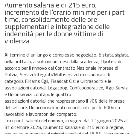
Aumento salariale di 215 euro,
incremento dell’orario minimo per i part
time, consolidamento delle ore
supplementari e integrazione delle
indennità per le donne vittime di
violenza
Al termine di un lungo e complesso negoziato, è stata siglata
nella nottata, a soli cinque mesi dalla scadenza, l’Ipotesi di
accordo per il rinnovo del Contratto Nazionale Imprese di
Pulizia, Servizi Integrati/Multiservizi tra i sindacati di
categoria Filcams Cgil, Fisascat Cisl e Uiltrasporti e le
associazioni datoriali Legacoop, Confcooperative, Agci Servizi
e Unionservizi Confapi, le quattro
associazioni datoriali che rappresentano il 70% delle imprese
del settore. Un riconoscimento importante per le 600mila
lavoratrici e lavoratori del comparto.
Tra i punti salienti del rinnovo, in vigore dal 1° giugno 2025 al
31 dicembre 2028, l’aumento salariale di 215 euro a regime,
pari ad un aumento sui minimi tabellari del 16,6%. L'incremento