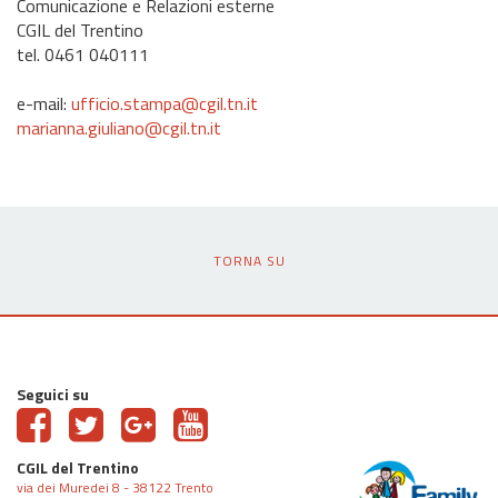
Comunicazione e Relazioni esterne
CGIL del Trentino
tel. 0461 040111
e-mail:
ufficio.stampa@cgil.tn.it
marianna.giuliano@cgil.tn.it
TORNA SU
Seguici su
CGIL del Trentino
via dei Muredei 8 - 38122 Trento