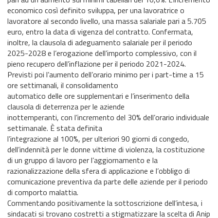
economico così definito sviluppa, per una lavoratrice o
lavoratore al secondo livello, una massa salariale pari a 5.705
euro, entro la data di vigenza del contratto. Confermata,
inoltre, la clausola di adeguamento salariale per il periodo
2025-2028 e l’erogazione dell’importo complessivo, con il
pieno recupero dell’inflazione per il periodo 2021-2024.
Previsti poi l’aumento dell’orario minimo per i part-time a 15
ore settimanali, il consolidamento
automatico delle ore supplementari e l’inserimento della
clausola di deterrenza per le aziende
inottemperanti, con l’incremento del 30% dell’orario individuale
settimanale. È stata definita
l’integrazione al 100%, per ulteriori 90 giorni di congedo,
dell’indennità per le donne vittime di violenza, la costituzione
di un gruppo di lavoro per l’aggiornamento e la
razionalizzazione della sfera di applicazione e l’obbligo di
comunicazione preventiva da parte delle aziende per il periodo
di comporto malattia.
Commentando positivamente la sottoscrizione dell’intesa, i
sindacati si trovano costretti a stigmatizzare la scelta di Anip