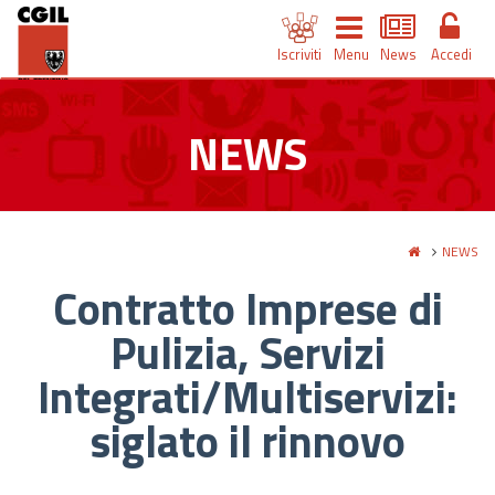
Iscriviti
Menu
News
Accedi
NEWS
NEWS
Contratto Imprese di
Pulizia, Servizi
Integrati/Multiservizi:
siglato il rinnovo