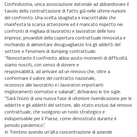
Confindustria, unica associazione datoriale ad abbandonare il
tavolo della contrattazione di fatto già nelle ultime riunioni
del confronto. Una scelta sbagliata e inaccettabile che
manifesta la scarsa attenzione ed il mancato rispetto nei
confronti di migliaia di lavoratrici e lavoratori delle loro
imprese, privandoli della copertura contrattuale rinnovata e
rischiando di alimentare disuguaglianze tra gli addetti del
settore e fenomeni di dumping contrattuale.
“Nonostante il confronto abbia avuto momenti di difficoltà
siamo riusciti, con senso di dovere e
responsabilità, ad arrivare ad un rinnovo che, oltre a
confermare il valore del contratto nazionale,
riconosce alle lavoratrici e i lavoratori importanti
miglioramenti normativi e salariali", dichiarano le tre sigle.
"Sarà l’inizio di una nuova fase di ulteriore rivendicazione per le
addette e gli addetti del settore, allo stato esclusi dal rinnovo
contrattuale, che svolgono un ruolo strategico e
indispensabile per il Paese, come dimostrato durante il
periodo pandemico”.
In Trentino avendo un’alta concentrazione di aziende