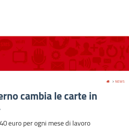
NEWS
no cambia le carte in
a
40 euro per ogni mese di lavoro