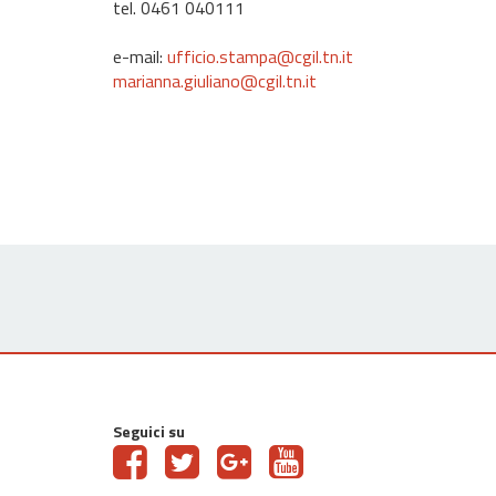
tel. 0461 040111
e-mail:
ufficio.stampa@cgil.tn.it
marianna.giuliano@cgil.tn.it
Seguici su