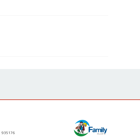
1 935176