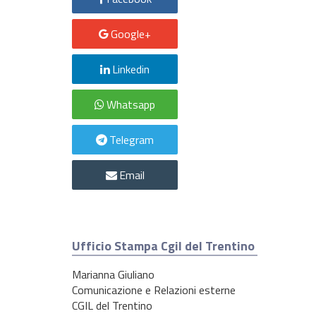
Google+
Linkedin
Whatsapp
Telegram
Email
Ufficio Stampa Cgil del Trentino
Marianna Giuliano
Comunicazione e Relazioni esterne
CGIL del Trentino