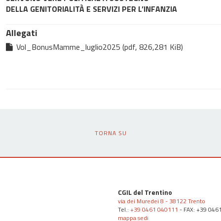
DELLA GENITORIALITÀ E SERVIZI PER L’INFANZIA
Allegati
Vol_BonusMamme_luglio2025 (pdf, 826,281 KiB)
TORNA SU
CGIL del Trentino
via dei Muredei 8 - 38122 Trento
Tel.:
+39 0461 040111
- FAX: +39 046
mappa sedi