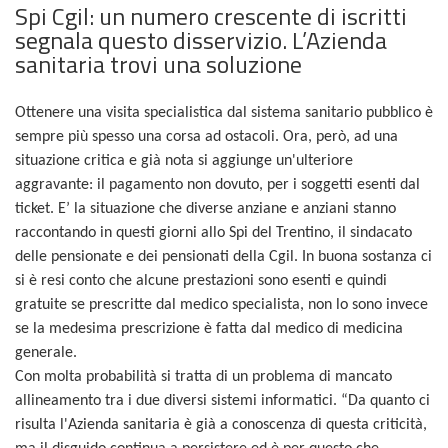
Spi Cgil: un numero crescente di iscritti
segnala questo disservizio. L’Azienda
sanitaria trovi una soluzione
Ottenere una visita specialistica dal sistema sanitario pubblico è
sempre più spesso una corsa ad ostacoli. Ora, però, ad una
situazione critica e già nota si aggiunge un'ulteriore
aggravante: il pagamento non dovuto, per i soggetti esenti dal
ticket. E’ la situazione che diverse anziane e anziani stanno
raccontando in questi giorni allo Spi del Trentino, il sindacato
delle pensionate e dei pensionati della Cgil. In buona sostanza ci
si è resi conto che alcune prestazioni sono esenti e quindi
gratuite se prescritte dal medico specialista, non lo sono invece
se la medesima prescrizione è fatta dal medico di medicina
generale.
Con molta probabilità si tratta di un problema di mancato
allineamento tra i due diversi sistemi informatici. “Da quanto ci
risulta l'Azienda sanitaria è già a conoscenza di questa criticità,