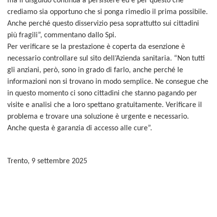
ma il disguido continua a persistere ed è per questo che
crediamo sia opportuno che si ponga rimedio il prima possibile.
Anche perché questo disservizio pesa soprattutto sui cittadini
più fragili”, commentano dallo Spi.
Per verificare se la prestazione è coperta da esenzione è
necessario controllare sul sito dell’Azienda sanitaria. “Non tutti
gli anziani, però, sono in grado di farlo, anche perché le
informazioni non si trovano in modo semplice. Ne consegue che
in questo momento ci sono cittadini che stanno pagando per
visite e analisi che a loro spettano gratuitamente. Verificare il
problema e trovare una soluzione è urgente e necessario.
Anche questa è garanzia di accesso alle cure”.
Trento, 9 settembre 2025