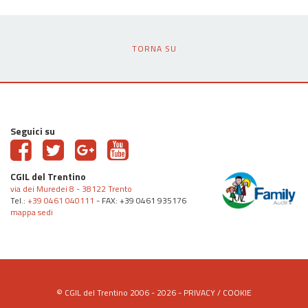
TORNA SU
Seguici su
CGIL del Trentino
via dei Muredei 8 - 38122 Trento
Tel.:
+39 0461 040111
- FAX: +39 0461 935176
mappa sedi
© CGIL del Trentino 2006 - 2026 -
PRIVACY
/
COOKIE