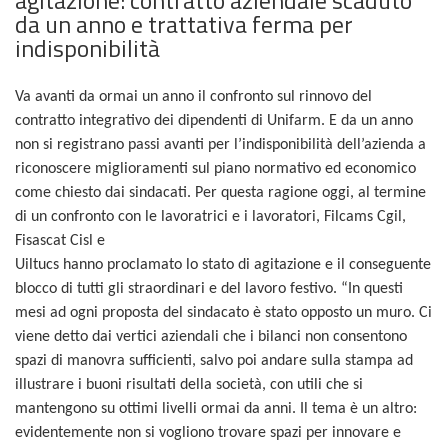
da un anno e trattativa ferma per
indisponibilità
Va avanti da ormai un anno il confronto sul rinnovo del
contratto integrativo dei dipendenti di Unifarm. E da un anno
non si registrano passi avanti per l’indisponibilità dell’azienda a
riconoscere miglioramenti sul piano normativo ed economico
come chiesto dai sindacati. Per questa ragione oggi, al termine
di un confronto con le lavoratrici e i lavoratori, Filcams Cgil,
Fisascat Cisl e
Uiltucs hanno proclamato lo stato di agitazione e il conseguente
blocco di tutti gli straordinari e del lavoro festivo. “In questi
mesi ad ogni proposta del sindacato è stato opposto un muro. Ci
viene detto dai vertici aziendali che i bilanci non consentono
spazi di manovra sufficienti, salvo poi andare sulla stampa ad
illustrare i buoni risultati della società, con utili che si
mantengono su ottimi livelli ormai da anni. Il tema è un altro:
evidentemente non si vogliono trovare spazi per innovare e