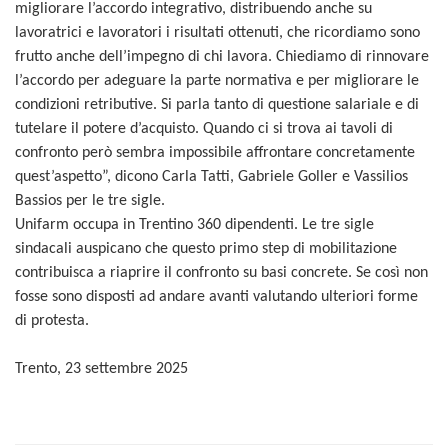
migliorare l’accordo integrativo, distribuendo anche su
lavoratrici e lavoratori i risultati ottenuti, che ricordiamo sono
frutto anche dell’impegno di chi lavora.
Chiediamo di rinnovare
l’accordo per adeguare la parte normativa e per migliorare le
condizioni retributive. Si parla tanto di questione salariale e di
tutelare il potere d’acquisto. Quando ci si trova ai tavoli di
confronto però sembra impossibile affrontare concretamente
quest’aspetto
”, dicono Carla Tatti, Gabriele Goller e Vassilios
Bassios per le tre sigle.
Unifarm occupa in Trentino 360 dipendenti. Le tre sigle
sindacali auspicano che questo primo step di mobilitazione
contribuisca a riaprire il confronto su basi concrete. Se così non
fosse sono disposti ad andare avanti valutando ulteriori forme
di protesta.
Trento,
23
settembre 2025