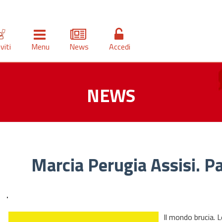
iviti
Menu
News
Accedi
NEWS
Marcia Perugia Assisi. P
.
Il mondo brucia.