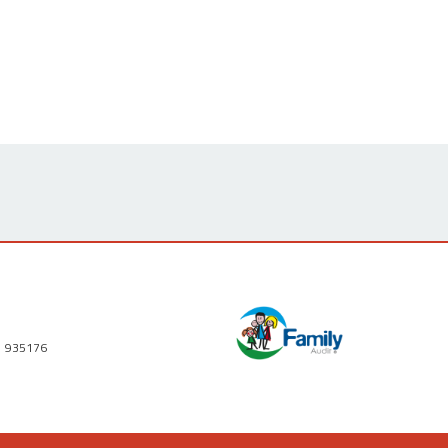
1 935176