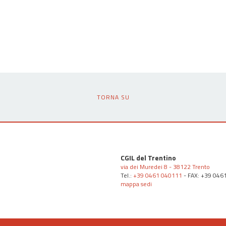
TORNA SU
CGIL del Trentino
via dei Muredei 8 - 38122 Trento
Tel.:
+39 0461 040111
- FAX: +39 046
mappa sedi