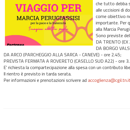
che tutto debba s
alle uccisioni di 
come obiettivo no
importante. Per q
alla Marcia Perug
Sono previste del
DA TRENTO (EX Z
DA BORGO VALSU
DA ARCO (PARCHEGGIO ALLA SARCA - CANEVE) - ore 2.45;
PREVISTA FERMATA A ROVERETO (CASELLO SUD A22) - ore 3.
E' richiesta la compartecipazione alla spesa con un contributo libe
Il rientro è previsto in tarda serata.
Per informazioni e prenotazioni scrivere ad
accoglienza@cgil.tn.i