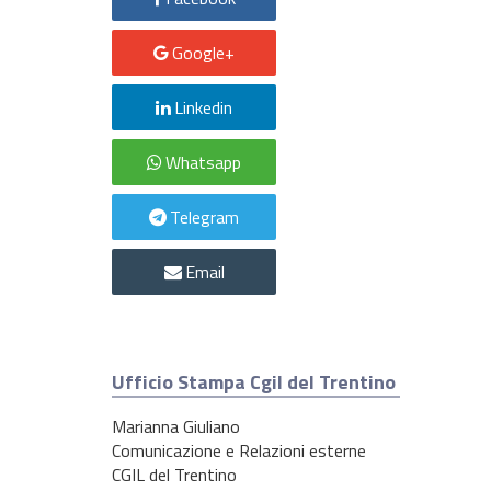
Google+
Linkedin
Whatsapp
Telegram
Email
Ufficio Stampa Cgil del Trentino
Marianna Giuliano
Comunicazione e Relazioni esterne
CGIL del Trentino