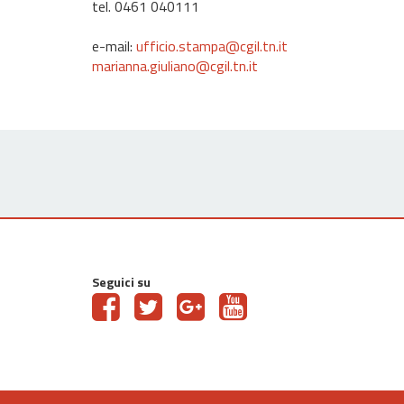
tel. 0461 040111
e-mail:
ufficio.stampa@cgil.tn.it
marianna.giuliano@cgil.tn.it
Seguici su