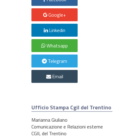
Google+
Linkedin
Whatsapp
Telegram
Email
Ufficio Stampa Cgil del Trentino
Marianna Giuliano
Comunicazione e Relazioni esterne
CGIL del Trentino