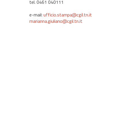
tel. 0461 040111
e-mail:
ufficio.stampa@cgil.tn.it
marianna.giuliano@cgil.tn.it