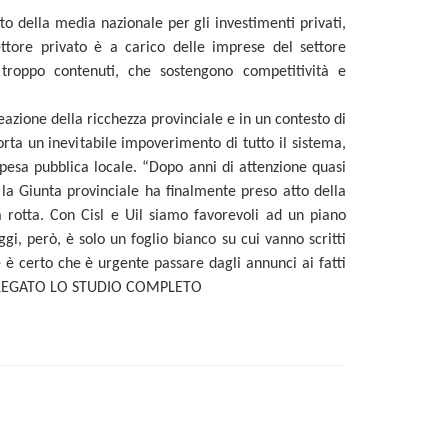
to della media nazionale per gli investimenti privati,
tore privato è a carico delle imprese del settore
o troppo contenuti, che sostengono competitività e
azione della ricchezza provinciale e in un contesto di
orta un inevitabile impoverimento di tutto il sistema,
spesa pubblica locale. “Dopo anni di attenzione quasi
la Giunta provinciale ha finalmente preso atto della
a rotta. Con Cisl e Uil siamo favorevoli ad un piano
gi, però, è solo un foglio bianco su cui vanno scritti
 è certo che è urgente passare dagli annunci ai fatti
IN ALLEGATO LO STUDIO COMPLETO