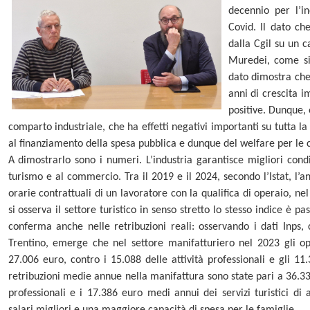
decennio per l’in
Covid. Il dato che
dalla Cgil su un 
Muredei, come sin
dato dimostra che 
anni di crescita i
positive. Dunque, 
comparto industriale, che ha effetti negativi importanti su tutta l
al finanziamento della spesa pubblica e dunque del welfare per le cit
A dimostrarlo sono i numeri. L’industria garantisce migliori condi
turismo e al commercio. Tra il 2019 e il 2024, secondo l’Istat, l’
orarie contrattuali di un lavoratore con la qualifica di operaio, ne
si osserva il settore turistico in senso stretto lo stesso indice è 
conferma anche nelle retribuzioni reali: osservando i dati Inps, c
Trentino, emerge che nel settore manifatturiero nel 2023 gli 
27.006 euro, contro i 15.088 delle attività professionali e gli 11.
retribuzioni medie annue nella manifattura sono state pari a 36.33
professionali e i 17.386 euro medi annui dei servizi turistici di