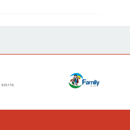
1 935176