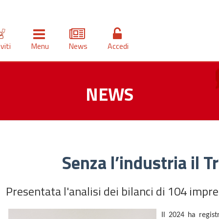
iviti
Menu
News
Accedi
NEWS
Senza l’industria il T
Presentata l'analisi dei bilanci di 104 impre
Il 2024 ha registr