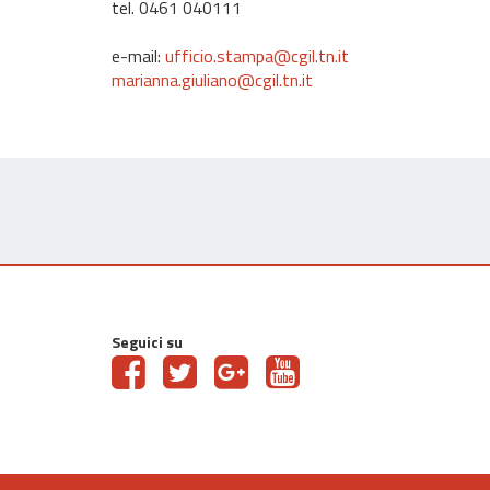
tel. 0461 040111
e-mail:
ufficio.stampa@cgil.tn.it
marianna.giuliano@cgil.tn.it
Seguici su