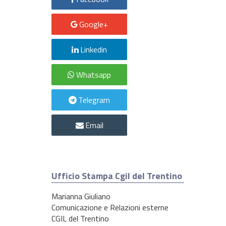
Google+
Linkedin
Whatsapp
Telegram
Email
Ufficio Stampa Cgil del Trentino
Marianna Giuliano
Comunicazione e Relazioni esterne
CGIL del Trentino