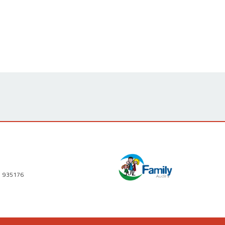
1 935176