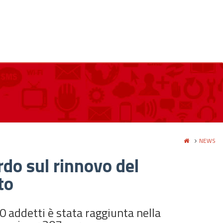
NEWS
rdo sul rinnovo del
to
0 addetti è stata raggiunta nella