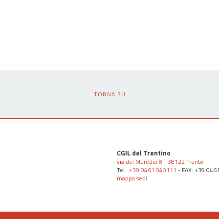
TORNA SU
CGIL del Trentino
via dei Muredei 8 - 38122 Trento
Tel.:
+39 0461 040111
- FAX: +39 046
mappa sedi