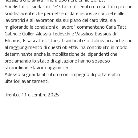
Soddisfatti i sindacati. “E’ stato ottenuto un risultato più che
soddisfacente che permette di dare risposte concrete alle
lavoratrici e ai lavoratori sia sul piano del caro vita, sia
migliorando le condizioni di lavoro”, commentano Carla Tatti,
Gabriele Goller, Alessia Tedeschi e Vassilios Bassios di
Filcams, Fisascat e Uiltucs. I sindacati sottolineano anche che
al raggiungimento di questi obiettivi ha contribuito in modo
determinante anche la mobilitazione dei dipendenti che
proclamando lo stato di agitazione hanno sospeso
straordinari e lavoro aggiuntivo.
Adesso si guarda al futuro con l’impegno di portare altri
ulteriori avanzamenti.
Trento, 11 dicembre 2025