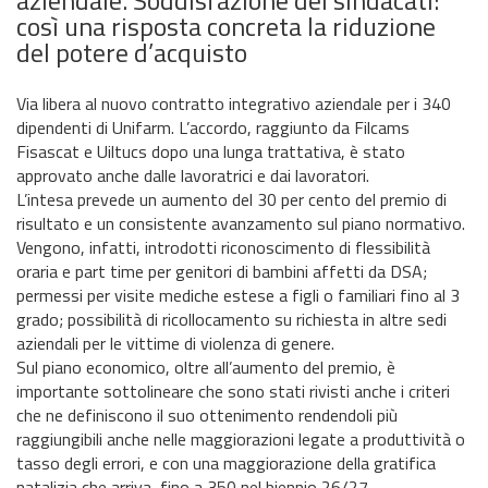
così una risposta concreta la riduzione
del potere d’acquisto
Via libera al nuovo contratto integrativo aziendale per i 340
dipendenti di Unifarm. L’accordo, raggiunto da Filcams
Fisascat e Uiltucs dopo una lunga trattativa, è stato
approvato anche dalle lavoratrici e dai lavoratori.
L’intesa prevede un aumento del 30 per cento del premio di
risultato e un consistente avanzamento sul piano normativo.
Vengono, infatti, introdotti riconoscimento di flessibilità
oraria e part time per genitori di bambini affetti da DSA;
permessi per visite mediche estese a figli o familiari fino al 3
grado; possibilità di ricollocamento su richiesta in altre sedi
aziendali per le vittime di violenza di genere.
Sul piano economico, oltre all’aumento del premio, è
importante sottolineare che sono stati rivisti anche i criteri
che ne definiscono il suo ottenimento rendendoli più
raggiungibili anche nelle maggiorazioni legate a produttività o
tasso degli errori, e con una maggiorazione della gratifica
natalizia che arriva fino a 350 nel biennio 26/27.