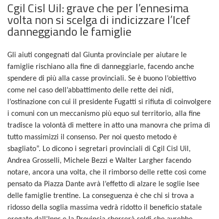
Cgil Cisl Uil: grave che per l’ennesima
volta non si scelga di indicizzare l’Icef
danneggiando le famiglie
Gli aiuti congegnati dal Giunta provinciale per aiutare le
famiglie rischiano alla fine di danneggiarle, facendo anche
spendere di più alla casse provinciali. Se è buono l’obiettivo
come nel caso dell’abbattimento delle rette dei nidi,
l’ostinazione con cui il presidente Fugatti si rifiuta di coinvolgere
i comuni con un meccanismo più equo sul territorio, alla fine
tradisce la volontà di mettere in atto una manovra che prima di
tutto massimizzi il consenso. Per noi questo metodo è
sbagliato”. Lo dicono i segretari provinciali di Cgil Cisl Uil,
Andrea Grosselli, Michele Bezzi e Walter Largher facendo
notare, ancora una volta, che il rimborso delle rette così come
pensato da Piazza Dante avrà l’effetto di alzare le soglie Isee
delle famiglie trentine. La conseguenza è che chi si trova a
ridosso della soglia massima vedrà ridotto il beneficio statale