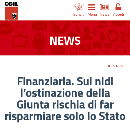
Iscriviti
Menu
News
Accedi
NEWS
NEWS
Finanziaria. Sui nidi
l’ostinazione della
Giunta rischia di far
risparmiare solo lo Stato