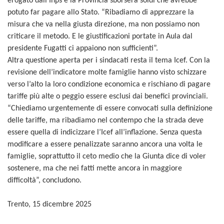
erogato dall’Inps e la Provincia sborserà soldi che avrebbe
potuto far pagare allo Stato. “Ribadiamo di apprezzare la
misura che va nella giusta direzione, ma non possiamo non
criticare il metodo. E le giustificazioni portate in Aula dal
presidente Fugatti ci appaiono non sufficienti”.
Altra questione aperta per i sindacati resta il tema Icef. Con la
revisione dell’indicatore molte famiglie hanno visto schizzare
verso l’alto la loro condizione economica e rischiano di pagare
tariffe più alte o peggio essere esclusi dai benefici provinciali.
“Chiediamo urgentemente di essere convocati sulla definizione
delle tariffe, ma ribadiamo nel contempo che la strada deve
essere quella di indicizzare l’Icef all’inflazione. Senza questa
modificare a essere penalizzate saranno ancora una volta le
famiglie, soprattutto il ceto medio che la Giunta dice di voler
sostenere, ma che nei fatti mette ancora in maggiore
difficoltà”, concludono.
Trento, 15 dicembre 2025