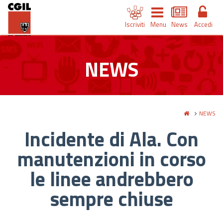
Iscriviti
Menu
News
Accedi
NEWS
NEWS
Incidente di Ala. Con
manutenzioni in corso
le linee andrebbero
sempre chiuse