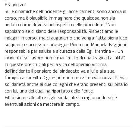
Brandizzo”.
Sulle dinamiche dell’incidente gli accertamenti sono ancora in
corso, ma è plausibile immaginare che qualcosa non sia
andato come doveva nel rispetto delle procedure. “Non
sappiamo se ci siano delle responsabilità. Rispettiamo le
indagini in corso, ma ci auguriamo che venga fatta piena luce
su quanto successo - prosegue Pinna con Manuela Faggioni
responsabile per salute e sicurezza della Cgil trentina - . Un
incidente sul lavoro non è mai frutto di una tragica fatalità”.
In queste ore cruciali per la vita dell’operaio vittima
dell’incidente il pensiero del sindacato va a lui e alla sua
famiglia a cui Filt e Cgil esprimono massima vicinanza. Piena
solidarietà anche ai due colleghi che erano presenti sul binario
con lui, uno dei quali ha riportato delle ferite.
Filt insieme alle altre sigle sindacali sta ragionando sulle
eventuali azioni da mettere in campo.