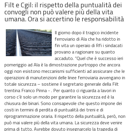
Filt e Cgil: il rispetto della puntualità dei
convogli non può valere più della vita
umana. Ora si accertino le responsabilità
Il giorno dopo il tragico incidente
ferroviario di Ala che ha ridotto in
fin vita un operaio di Rfi i sindacati
provano a ragionare su quanto
accaduto. “Quel che è successo ieri
pomeriggio ad Ala è la dimostrazione purtroppo che ancora
oggi non esistono meccanismi sufficienti ad assicurare che le
operazioni di manutenzioni delle linee ferroviaria avvengano in
totale sicurezza – sostiene il segretario generale della Filt
trentina Franco Pinna - . Per quanto ci riguarda a lavori in
corso c’è solo un modo per garantire la sicurezza ed è la
chiusura dei binari. Sono consapevole che questo impone dei
costi in termini di perdita di puntualità dei treni e di
riprogrammazione oraria. Il rispetto della puntualità, però, non
può mai valere più della vita umana. La sicurezza deve venire
prima di tutto. Avrebbe dovuto insegnarcelo la tragedia di