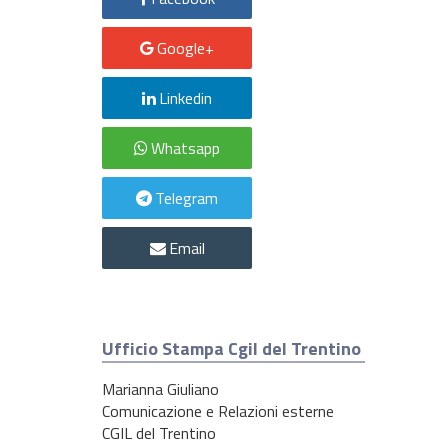
Google+
Linkedin
Whatsapp
Telegram
Email
Ufficio Stampa Cgil del Trentino
Marianna Giuliano
Comunicazione e Relazioni esterne
CGIL del Trentino