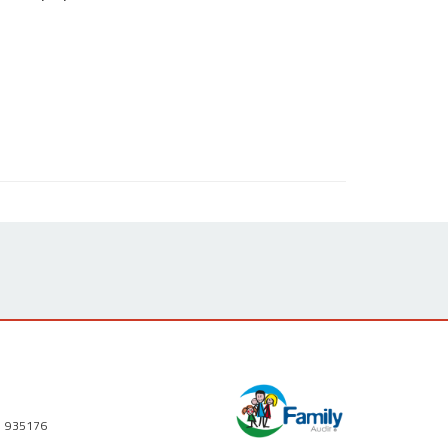
1 935176