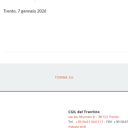
Trento, 7 gennaio 2026
TORNA SU
CGIL del Trentino
via dei Muredei 8 - 38122 Trento
Tel.:
+39 0461 040111
- FAX: +39 046
mappa sedi