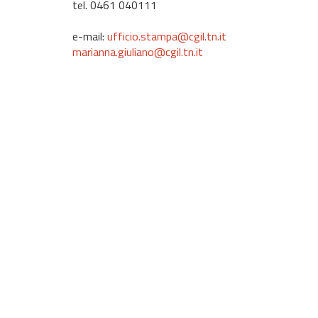
tel. 0461 040111
e-mail:
ufficio.stampa@cgil.tn.it
marianna.giuliano@cgil.tn.it