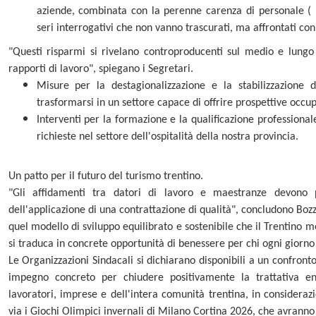
aziende, combinata con la perenne carenza di personale ( 
seri interrogativi che non vanno trascurati, ma affrontati co
"Questi risparmi si rivelano controproducenti sul medio e lungo
rapporti di lavoro", spiegano i Segretari.
Misure per la destagionalizzazione e la stabilizzazione d
trasformarsi in un settore capace di offrire prospettive occup
Interventi per la formazione e la qualificazione professiona
richieste nel settore dell'ospitalità della nostra provincia.
Un patto per il futuro del turismo trentino.
"Gli affidamenti tra datori di lavoro e maestranze devono pr
dell'applicazione di una contrattazione di qualità", concludono Bozz
quel modello di sviluppo equilibrato e sostenibile che il Trentino m
si traduca in concrete opportunità di benessere per chi ogni giorno 
Le Organizzazioni Sindacali si dichiarano disponibili a un confront
impegno concreto per chiudere positivamente la trattativa en
lavoratori, imprese e dell'intera comunità trentina, in consideraz
via i Giochi Olimpici invernali di Milano Cortina 2026, che avranno