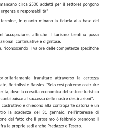
mancano circa 2500 addetti per il settore) pongono
n urgenza e responsabilità”
 termine, in quanto minano la fiducia alla base dei
ell'occupazione, affinché il turismo trentino possa
azionali continuative e dignitose.
le, riconoscendo il valore delle competenze specifiche
ioritariamente transitare attraverso la certezza
ato, Bertolissi e Bassios. "Solo così potremo costruire
erita, dove la crescita economica del settore turistico
contribuisce al successo delle nostre destinazioni".
o costruttivo e chiedono alla controparte datoriale un
tro la scadenza del 31 gennaio, nell'interesse di
ione del fatto che il prossimo 6 febbraio prendono il
 fra le proprie sedi anche Predazzo e Tesero.