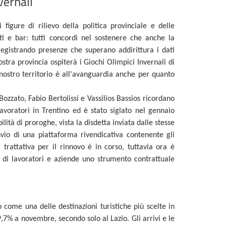
vernali
 figure di rilievo della politica provinciale e delle
nti e bar: tutti concordi nel sostenere che anche la
registrando presenze che superano addirittura i dati
tra provincia ospiterà i Giochi Olimpici Invernali di
nostro territorio è all'avanguardia anche per quanto
Bozzato, Fabio Bertolissi e Vassilios Bassios ricordano
avoratori in Trentino ed è stato siglato nel gennaio
lità di proroghe, vista la disdetta inviata dalle stesse
invio di una piattaforma rivendicativa contenente gli
 trattativa per il rinnovo è in corso, tuttavia ora è
 di lavoratori e aziende uno strumento contrattuale
 come una delle destinazioni turistiche più scelte in
49,7% a novembre, secondo solo al Lazio. Gli arrivi e le