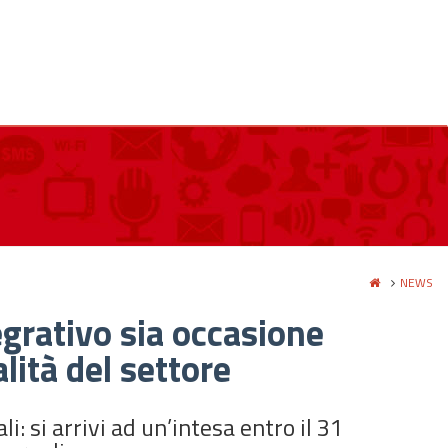
NEWS
egrativo sia occasione
lità del settore
li: si arrivi ad un’intesa entro il 31