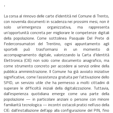
.
La corsa al rinnovo delle carte d’identità nel Comune di Trento,
con novemila documenti in scadenza nei prossimi mesi, non è
solo un’emergenza organizzativa, ma rappresenta
un’opportunità concreta per migliorare le competenze digitali
della popolazione. Come sottolinea Pasquale Del Prete di
Federconsumatori del Trentino, ogni appuntamento agli
sportelli può trasformarsi in un momento di
accompagnamento digitale, valorizzando la Carta d'Identità
Elettronica (CIE) non solo come documento anagrafico, ma
come strumento concreto per accedere ai servizi online della
pubblica amministrazione. Il Comune ha già avviato iniziative
significative, come l’assistenza gratuita per l’attivazione dello
SPID, un servizio utile che ha permesso a molti cittadini di
superare le difficoltà iniziali della digitalizzazione. Tuttavia,
dall’esperienza quotidiana emerge come una parte della
popolazione — in particolare anziani o persone con minore
familiarità tecnologica — incontri ostacoli pratici nell’uso della
CIE: dall’installazione dell’app alla configurazione del PIN, fino