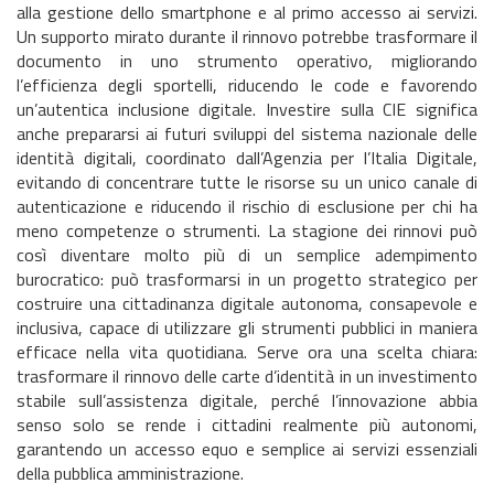
alla gestione dello smartphone e al primo accesso ai servizi.
Un supporto mirato durante il rinnovo potrebbe trasformare il
documento in uno strumento operativo, migliorando
l’efficienza degli sportelli, riducendo le code e favorendo
un’autentica inclusione digitale. Investire sulla CIE significa
anche prepararsi ai futuri sviluppi del sistema nazionale delle
identità digitali, coordinato dall’Agenzia per l’Italia Digitale,
evitando di concentrare tutte le risorse su un unico canale di
autenticazione e riducendo il rischio di esclusione per chi ha
meno competenze o strumenti. La stagione dei rinnovi può
così diventare molto più di un semplice adempimento
burocratico: può trasformarsi in un progetto strategico per
costruire una cittadinanza digitale autonoma, consapevole e
inclusiva, capace di utilizzare gli strumenti pubblici in maniera
efficace nella vita quotidiana. Serve ora una scelta chiara:
trasformare il rinnovo delle carte d’identità in un investimento
stabile sull’assistenza digitale, perché l’innovazione abbia
senso solo se rende i cittadini realmente più autonomi,
garantendo un accesso equo e semplice ai servizi essenziali
della pubblica amministrazione.