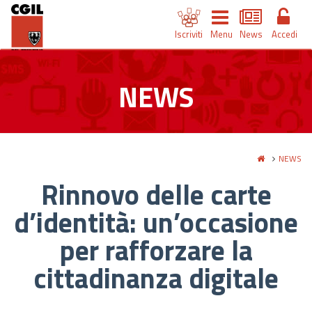
Iscriviti
Menu
News
Accedi
NEWS
NEWS
Rinnovo delle carte
d’identità: un’occasione
per rafforzare la
cittadinanza digitale