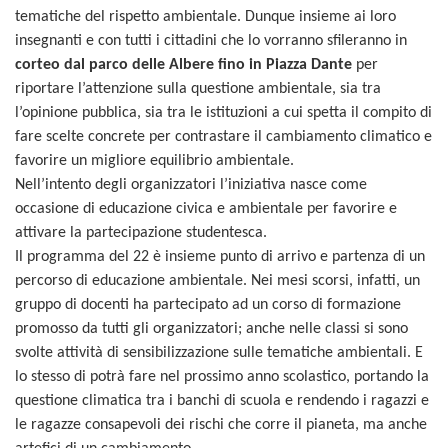
tematiche del rispetto ambientale. Dunque insieme ai loro
insegnanti e con tutti i cittadini che lo vorranno sfileranno in
corteo dal parco delle Albere fino in Piazza Dante
per
riportare l’attenzione sulla questione ambientale, sia tra
l’opinione pubblica, sia tra le istituzioni a cui spetta il compito di
fare scelte concrete per contrastare il cambiamento climatico e
favorire un migliore equilibrio ambientale.
Nell’intento degli organizzatori l’iniziativa nasce come
occasione di educazione civica e ambientale per favorire e
attivare la partecipazione studentesca.
Il programma del 22 è insieme punto di arrivo e partenza di un
percorso di educazione ambientale. Nei mesi scorsi, infatti, un
gruppo di docenti ha partecipato ad un corso di formazione
promosso da tutti gli organizzatori; anche nelle classi si sono
svolte attività di sensibilizzazione sulle tematiche ambientali. E
lo stesso di potrà fare nel prossimo anno scolastico, portando la
questione climatica tra i banchi di scuola e rendendo i ragazzi e
le ragazze consapevoli dei rischi che corre il pianeta, ma anche