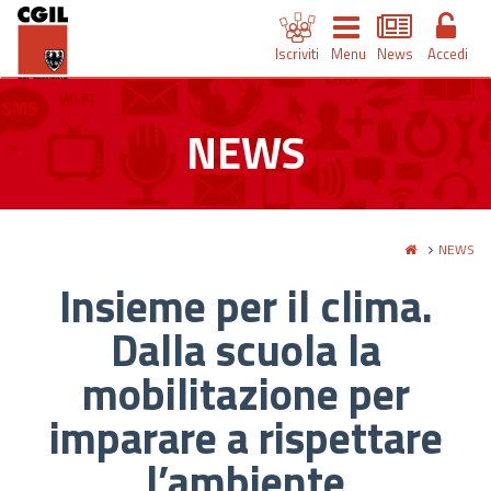
Iscriviti
Menu
News
Accedi
NEWS
NEWS
Insieme per il clima.
Dalla scuola la
mobilitazione per
imparare a rispettare
l’ambiente