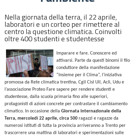
Nella giornata della terra, il 22 aprile,
laboratori e un corteo per rimettere al
centro la questione climatica. Coinvolti
oltre 400 studenti e studentesse
Imparare e fare. Conoscere ed
attivarsi. Parte da questi binomi il filo
conduttore della manifestazione
“Insieme per il Clima”, l’iniziativa
promossa da Rete climatica trentina, Cgil Cisl Uil, Acli, Udu e
l’associazione Proteo Fare sapere per rendere studenti e
studentesse, dalla scuola primaria fino alle superiori,
protagonisti di azioni concrete per contrastare il cambiamento
climatico. In occasione della
Giornata internazionale della
Terra,
mercoledì
22 aprile, circa 500
ragazzi e ragazze da
numerosi istituti di tutta la provincia arriveranno a Trento per
trascorrere una mattina di laboratori e sperimentazioni sulle