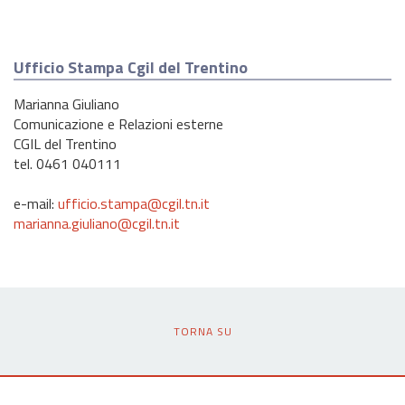
Ufficio Stampa Cgil del Trentino
Marianna Giuliano
Comunicazione e Relazioni esterne
CGIL del Trentino
tel. 0461 040111
e-mail:
ufficio.stampa@cgil.tn.it
marianna.giuliano@cgil.tn.it
TORNA SU