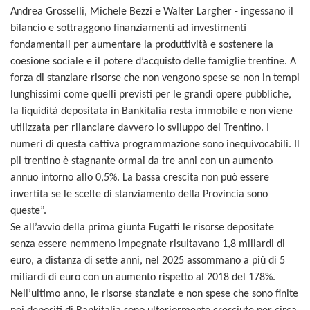
Andrea Grosselli, Michele Bezzi e Walter Largher - ingessano il
bilancio e sottraggono finanziamenti ad investimenti
fondamentali per aumentare la produttività e sostenere la
coesione sociale e il potere d’acquisto delle famiglie trentine. A
forza di stanziare risorse che non vengono spese se non in tempi
lunghissimi come quelli previsti per le grandi opere pubbliche,
la liquidità depositata in Bankitalia resta immobile e non viene
utilizzata per rilanciare davvero lo sviluppo del Trentino. I
numeri di questa cattiva programmazione sono inequivocabili. Il
pil trentino è stagnante ormai da tre anni con un aumento
annuo intorno allo 0,5%. La bassa crescita non può essere
invertita se le scelte di stanziamento della Provincia sono
queste”.
Se all’avvio della prima giunta Fugatti le risorse depositate
senza essere nemmeno impegnate risultavano 1,8 miliardi di
euro, a distanza di sette anni, nel 2025 assommano a più di 5
miliardi di euro con un aumento rispetto al 2018 del 178%.
Nell’ultimo anno, le risorse stanziate e non spese che sono finite