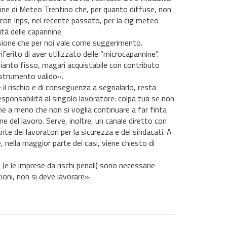
nnine di Meteo Trentino che, per quanto diffuse, non
con Inps, nel recente passato, per la cig meteo
ità delle capannine.
essione che per noi vale come suggerimento.
iferito di aver utilizzato delle “microcapannine”.
ianto fisso, magari acquistabile con contributo
 strumento valido».
 il rischio e di conseguenza a segnalarlo, resta
 responsabilità al singolo lavoratore: colpa tua se non
ne a meno che non si voglia continuare a far finta
del lavoro. Serve, inoltre, un canale diretto con
te dei lavoratori per la sicurezza e dei sindacati. A
ella maggior parte dei casi, viene chiesto di
(e le imprese da rischi penali) sono necessarie
oni, non si deve lavorare».