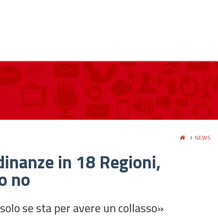
NEWS
dinanze in 18 Regioni,
no no
 solo se sta per avere un collasso»