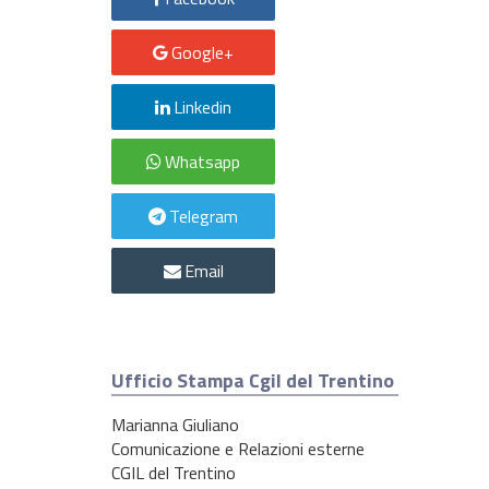
Google+
Linkedin
Whatsapp
Telegram
Email
Ufficio Stampa Cgil del Trentino
Marianna Giuliano
Comunicazione e Relazioni esterne
CGIL del Trentino