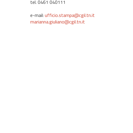
tel. 0461 040111
e-mail:
ufficio.stampa@cgil.tn.it
marianna.giuliano@cgil.tn.it