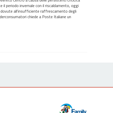
overeto Centro a causa delle persistenti criticità
e il periodo invernale con il riscaldamento, oggi
 dovute all'insufficiente raffrescamento degli
 Federconsumatori chiede a Poste Italiane un