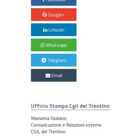
Google+
Linkedin
Whatsapp
Telegram
Email
Ufficio Stampa Cgil del Trentino
Marianna Giuliano
Comunicazione e Relazioni esterne
CGIL del Trentino