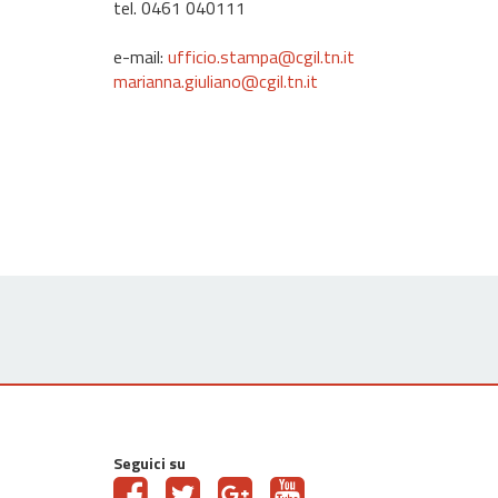
tel. 0461 040111
e-mail:
ufficio.stampa@cgil.tn.it
marianna.giuliano@cgil.tn.it
Seguici su