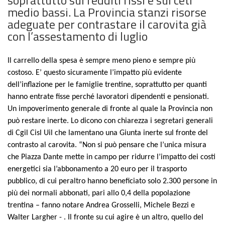
medio bassi. La Provincia stanzi risorse
adeguate per contrastare il carovita già
con l’assestamento di luglio
Il car
r
ello della spesa è sempre meno pieno e sempre più
costoso. E’ questo sicuramente l’impatto più evidente
dell’inflazione per le famiglie trentine, soprattutto per quanti
hanno entrate fisse perché lavoratori dipendenti e pensionati.
Un impoverimento generale di fronte al quale la Provincia non
può restare inerte. Lo dicono con chiarezza i segretari generali
di Cgil Cisl Uil che lamentano una Giunta inerte sul fronte del
contrasto al carovita. “Non si può pensare che l’unica misura
che Piazza Dante mette in campo per ridurre l’impatto dei costi
energetici sia l’abbonamento a 20 euro per il trasporto
pubblico, di cui peraltro hanno beneficiato solo 2.300 persone in
più dei normali abbonati, pari allo 0,4 della popolazione
trentina – fanno notare Andrea Grosselli, Michele Bezzi e
Walter Largher - . Il fronte su cui agire è un altro, quello del