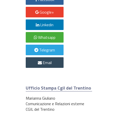
Google+
Linkedin
Whatsapp
Telegram
Email
Ufficio Stampa Cgil del Trentino
Marianna Giuliano
Comunicazione e Relazioni esterne
CGIL del Trentino