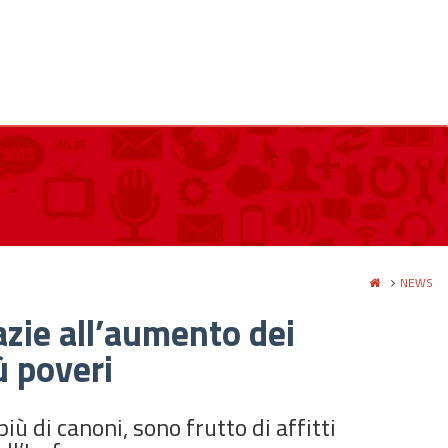
NEWS
razie all’aumento dei
ù poveri
iù di canoni, sono frutto di affitti