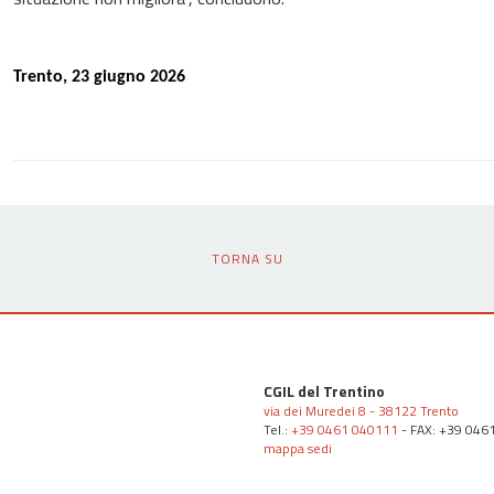
Trento,
2
3
giugno 2026
TORNA SU
CGIL del Trentino
via dei Muredei 8 - 38122 Trento
Tel.:
+39 0461 040111
- FAX: +39 046
mappa sedi