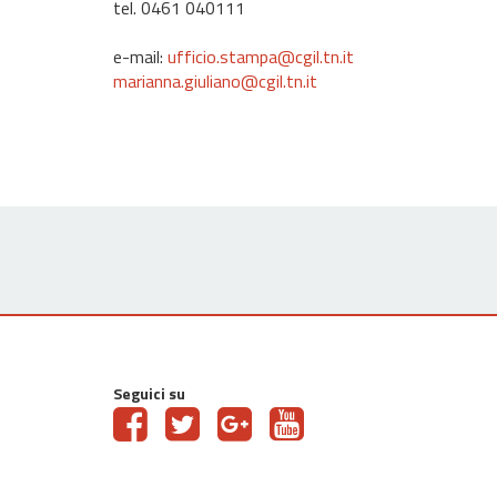
tel. 0461 040111
e-mail:
ufficio.stampa@cgil.tn.it
marianna.giuliano@cgil.tn.it
Seguici su