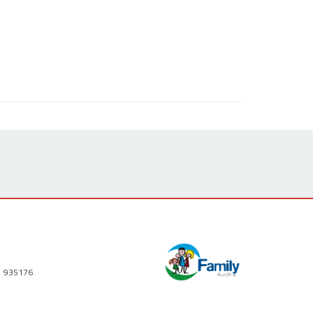
1 935176